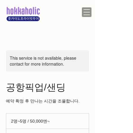
This service is not available, please
contact for more information.
공항픽업/샌딩
예약 확정 후 만나는 시간을 조율합니다.
2
명
2명~5명 / 50,000엔~
~5
명
/