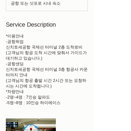
50,000
공항 또는 삿포로 시내 숙소
엔
~
Service Description
*이용안내
-공항픽업
신치토세공항 국제선 터미널 2층 도착로비
(고객님의 항공 도착 시간에 맞춰서 가이드가
대기하고 있습니다.)
-공항샌딩
신치토세공항 국제선 터미널 3층 항공사 카운
터까지 안내
(고객님의 항공 출발 시간 2시간 또는 요청하
시는 시간에 도착됩니다.)
*차량안내
-2명~4명 : 7인승 알파도
-5명~8명 : 10인승 하이에이스